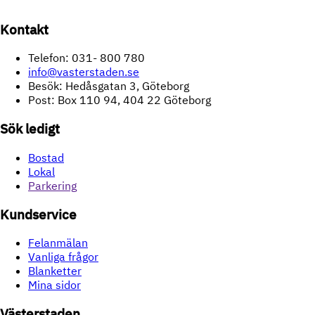
Kontakt
Telefon: 031- 800 780
info@vasterstaden.se
Besök: Hedåsgatan 3, Göteborg
Post: Box 110 94, 404 22 Göteborg
Sök ledigt
Bostad
Lokal
Parkering
Kundservice
Felanmälan
Vanliga frågor
Blanketter
Mina sidor
Västerstaden