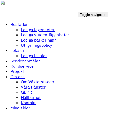
Toggle navigation
Bostäder
Lediga lägenheter
Lediga studentlägenheter
Lediga parkeringar
Uthyrningspolicy
Lokaler
Lediga lokaler
Serviceanmälan
Kundservice
Projekt
Om oss
Om Västerstaden
Våra tjänster
GDPR
Hållbarhet
Kontakt
Mina sidor