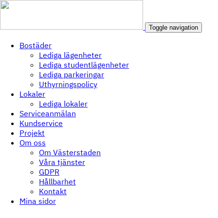
Toggle navigation
Bostäder
Lediga lägenheter
Lediga studentlägenheter
Lediga parkeringar
Uthyrningspolicy
Lokaler
Lediga lokaler
Serviceanmälan
Kundservice
Projekt
Om oss
Om Västerstaden
Våra tjänster
GDPR
Hållbarhet
Kontakt
Mina sidor