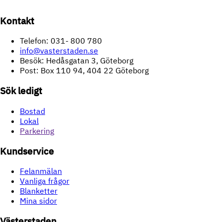
Kontakt
Telefon: 031- 800 780
info@vasterstaden.se
Besök: Hedåsgatan 3, Göteborg
Post: Box 110 94, 404 22 Göteborg
Sök ledigt
Bostad
Lokal
Parkering
Kundservice
Felanmälan
Vanliga frågor
Blanketter
Mina sidor
Västerstaden