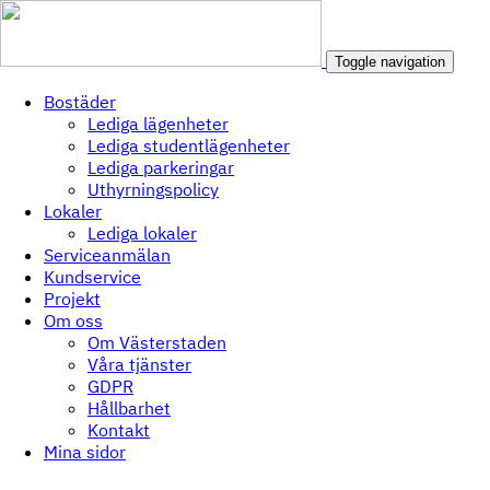
Toggle navigation
Bostäder
Lediga lägenheter
Lediga studentlägenheter
Lediga parkeringar
Uthyrningspolicy
Lokaler
Lediga lokaler
Serviceanmälan
Kundservice
Projekt
Om oss
Om Västerstaden
Våra tjänster
GDPR
Hållbarhet
Kontakt
Mina sidor