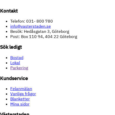
Kontakt
Telefon: 031- 800 780
info@vasterstaden.se
Besök: Hedåsgatan 3, Göteborg
Post: Box 110 94, 404 22 Göteborg
Sök ledigt
Bostad
Lokal
Parkering
Kundservice
Felanmälan
Vanliga frågor
Blanketter
Mina sidor
Västerstaden