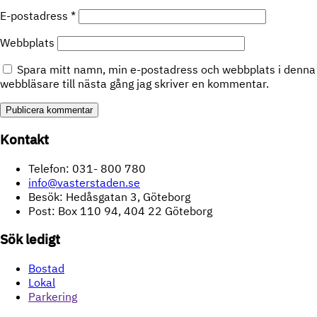
E-postadress
*
Webbplats
Spara mitt namn, min e-postadress och webbplats i denna
webbläsare till nästa gång jag skriver en kommentar.
Kontakt
Telefon: 031- 800 780
info@vasterstaden.se
Besök: Hedåsgatan 3, Göteborg
Post: Box 110 94, 404 22 Göteborg
Sök ledigt
Bostad
Lokal
Parkering