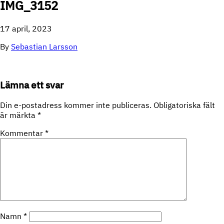
IMG_3152
17 april, 2023
By
Sebastian Larsson
Lämna ett svar
Din e-postadress kommer inte publiceras.
Obligatoriska fält
är märkta
*
Kommentar
*
Namn
*