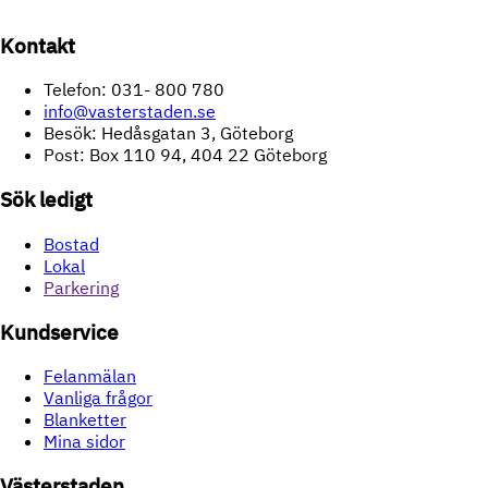
Kontakt
Telefon: 031- 800 780
info@vasterstaden.se
Besök: Hedåsgatan 3, Göteborg
Post: Box 110 94, 404 22 Göteborg
Sök ledigt
Bostad
Lokal
Parkering
Kundservice
Felanmälan
Vanliga frågor
Blanketter
Mina sidor
Västerstaden