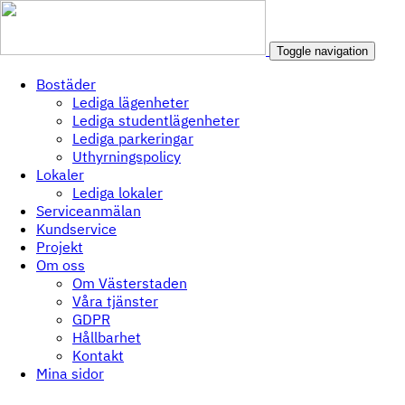
Toggle navigation
Bostäder
Lediga lägenheter
Lediga studentlägenheter
Lediga parkeringar
Uthyrningspolicy
Lokaler
Lediga lokaler
Serviceanmälan
Kundservice
Projekt
Om oss
Om Västerstaden
Våra tjänster
GDPR
Hållbarhet
Kontakt
Mina sidor