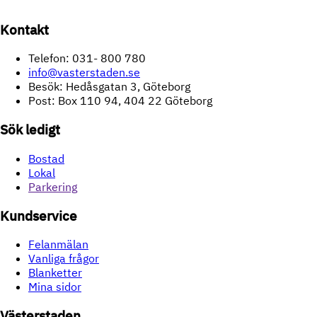
Kontakt
Telefon: 031- 800 780
info@vasterstaden.se
Besök: Hedåsgatan 3, Göteborg
Post: Box 110 94, 404 22 Göteborg
Sök ledigt
Bostad
Lokal
Parkering
Kundservice
Felanmälan
Vanliga frågor
Blanketter
Mina sidor
Västerstaden