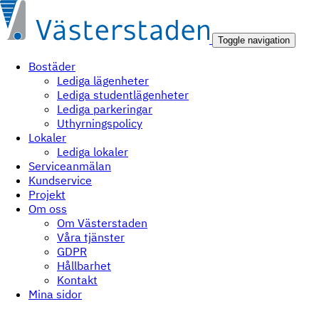
Toggle navigation
Bostäder
Lediga lägenheter
Lediga studentlägenheter
Lediga parkeringar
Uthyrningspolicy
Lokaler
Lediga lokaler
Serviceanmälan
Kundservice
Projekt
Om oss
Om Västerstaden
Våra tjänster
GDPR
Hållbarhet
Kontakt
Mina sidor