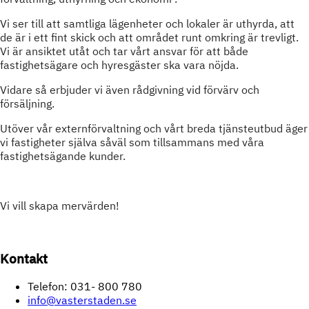
Vi ser till att samtliga lägenheter och lokaler är uthyrda, att
de är i ett fint skick och att området runt omkring är trevligt.
Vi är ansiktet utåt och tar vårt ansvar för att både
fastighetsägare och hyresgäster ska vara nöjda.
Vidare så erbjuder vi även rådgivning vid förvärv och
försäljning.
Utöver vår externförvaltning och vårt breda tjänsteutbud äger
vi fastigheter själva såväl som tillsammans med våra
fastighetsägande kunder.
Vi vill skapa mervärden!
Kontakt
Telefon: 031- 800 780
info@vasterstaden.se