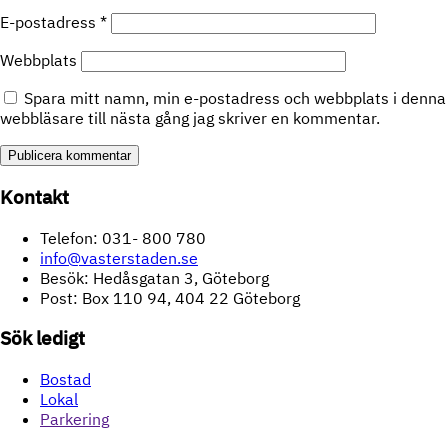
E-postadress
*
Webbplats
Spara mitt namn, min e-postadress och webbplats i denna
webbläsare till nästa gång jag skriver en kommentar.
Kontakt
Telefon: 031- 800 780
info@vasterstaden.se
Besök: Hedåsgatan 3, Göteborg
Post: Box 110 94, 404 22 Göteborg
Sök ledigt
Bostad
Lokal
Parkering