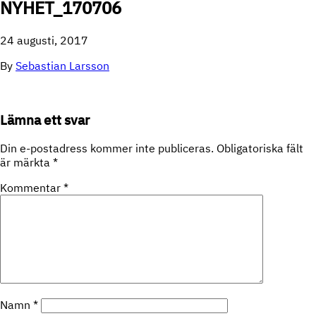
NYHET_170706
24 augusti, 2017
By
Sebastian Larsson
Lämna ett svar
Din e-postadress kommer inte publiceras.
Obligatoriska fält
är märkta
*
Kommentar
*
Namn
*