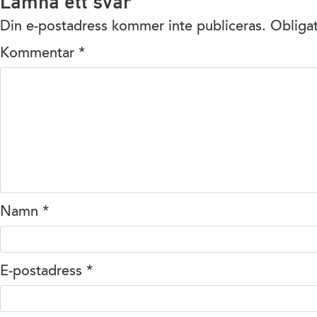
Lämna ett svar
Din e-postadress kommer inte publiceras.
Obligat
Kommentar
*
Namn
*
E-postadress
*