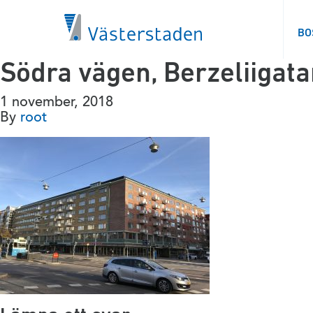
BO
Södra vägen, Berzeliigat
1 november, 2018
By
root