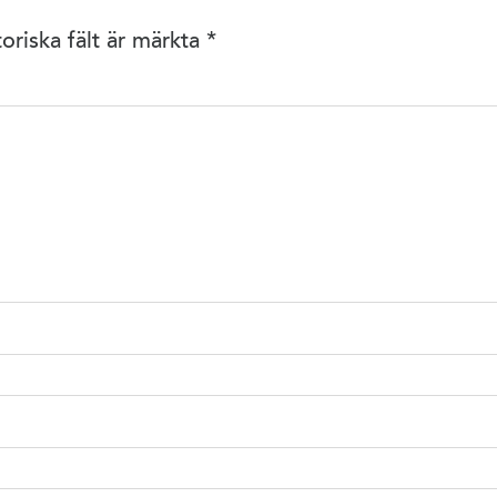
oriska fält är märkta
*