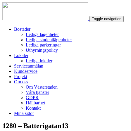
Toggle navigation
Bostäder
Lediga lägenheter
Lediga studentlägenheter
Lediga parkeringar
Uthyrningspolicy
Lokaler
Lediga lokaler
Serviceanmälan
Kundservice
Projekt
Om oss
Om Västerstaden
Våra tjänster
GDPR
Hållbarhet
Kontakt
Mina sidor
1280 – Batterigatan13