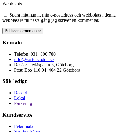
Webbplats
Spara mitt namn, min e-postadress och webbplats i denna
webbläsare till nästa gång jag skriver en kommentar.
Kontakt
Telefon: 031- 800 780
info@vasterstaden.se
Besök: Hedåsgatan 3, Göteborg
Post: Box 110 94, 404 22 Göteborg
Sök ledigt
Bostad
Lokal
Parkering
Kundservice
Felanmälan
Vanliga frågor