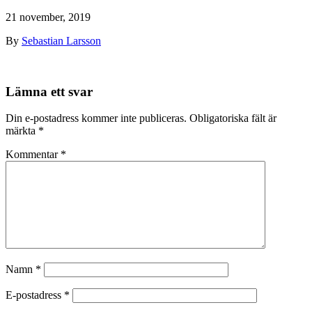
21 november, 2019
By
Sebastian Larsson
Lämna ett svar
Din e-postadress kommer inte publiceras.
Obligatoriska fält är
märkta
*
Kommentar
*
Namn
*
E-postadress
*