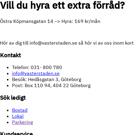
Vill du hyra ett extra förråd?
Östra Köpmansgatan 14 –> Hyra: 169 kr/mån
Hör av dig till info@vasterstaden.se så hör vi av oss inom kort
Kontakt
Telefon: 031- 800 780
info@vasterstaden.se
Besök: Hedåsgatan 3, Göteborg
Post: Box 110 94, 404 22 Göteborg
Sök ledigt
Bostad
Lokal
Parkering
Kundservice