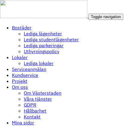
Toggle navigation
Bostäder
Lediga lägenheter
Lediga studentlägenheter
Lediga parkeringar
Uthyrningspolicy
Lokaler
Lediga lokaler
Serviceanmälan
Kundservice
Projekt
Om oss
Om Västerstaden
Våra tjänster
GDPR
Hållbarhet
Kontakt
Mina sidor