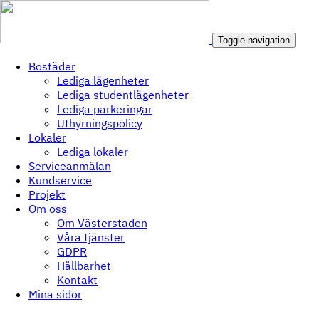
Toggle navigation
Bostäder
Lediga lägenheter
Lediga studentlägenheter
Lediga parkeringar
Uthyrningspolicy
Lokaler
Lediga lokaler
Serviceanmälan
Kundservice
Projekt
Om oss
Om Västerstaden
Våra tjänster
GDPR
Hållbarhet
Kontakt
Mina sidor