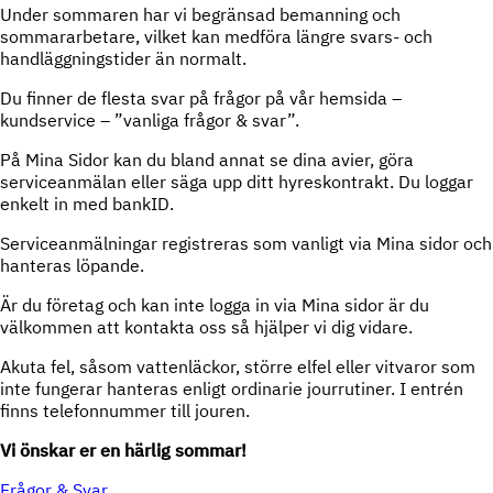
Under sommaren har vi begränsad bemanning och
sommararbetare, vilket kan medföra längre svars- och
handläggningstider än normalt.
Du finner de flesta svar på frågor på vår hemsida –
kundservice – ”vanliga frågor & svar”.
På Mina Sidor kan du bland annat se dina avier, göra
serviceanmälan eller säga upp ditt hyreskontrakt. Du loggar
enkelt in med bankID.
Serviceanmälningar registreras som vanligt via Mina sidor och
hanteras löpande.
Är du företag och kan inte logga in via Mina sidor är du
välkommen att kontakta oss så hjälper vi dig vidare.
Akuta fel, såsom vattenläckor, större elfel eller vitvaror som
inte fungerar hanteras enligt ordinarie jourrutiner. I entrén
finns telefonnummer till jouren.
Vi önskar er en härlig sommar!
Frågor & Svar