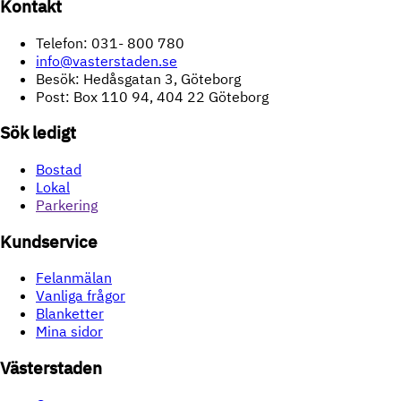
Kontakt
Telefon: 031- 800 780
info@vasterstaden.se
Besök: Hedåsgatan 3, Göteborg
Post: Box 110 94, 404 22 Göteborg
Sök ledigt
Bostad
Lokal
Parkering
Kundservice
Felanmälan
Vanliga frågor
Blanketter
Mina sidor
Västerstaden